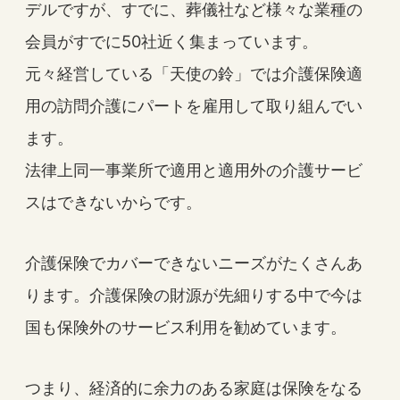
デルですが、すでに、葬儀社など様々な業種の
会員がすでに50社近く集まっています。
元々経営している「天使の鈴」では介護保険適
用の訪問介護にパートを雇用して取り組んでい
ます。
法律上同一事業所で適用と適用外の介護サービ
スはできないからです。
介護保険でカバーできないニーズがたくさんあ
ります。介護保険の財源が先細りする中で今は
国も保険外のサービス利用を勧めています。
つまり、経済的に余力のある家庭は保険をなる