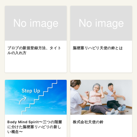
ブロブの新規登録方法、タイト
脳梗塞リハビリ天使の鈴とは
ルの入れ方
Body Mind Spirit〜三つの階層
株式会社天使の鈴
に分けた脳梗塞リハビリの新し
い概念〜